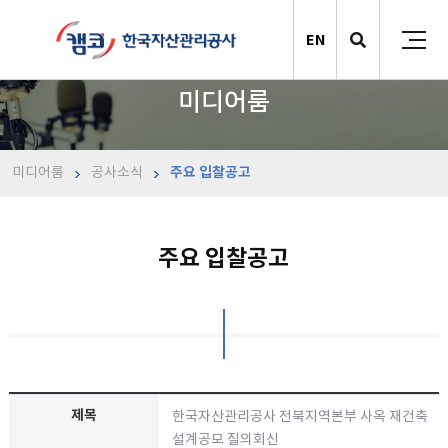
EN
미디어룸
미디어룸
공사소식
주요 입찰공고
주요 입찰공고
한국자산관리공사 전북지역본부 사옥 재건축
설계공모 질의회신