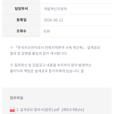
개발혁신지원처
2026-06-12
639
ㅇ 「한국자산관리공사 전북지역본부 사옥 재건축」 설계공모
질의 및 답변을 붙임과 같이 게시합니다.
※ 질의회신 및 입찰공고 내용을 숙지하지 않아 발생하는
불이익의 책임은 설계공모 참가자에게 있습니다. 끝.
첨부파일
1. 설계공모 질의서(합본).pdf
[406.6 KByte]