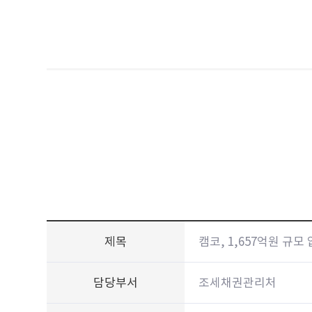
제목
캠코, 1,657억원 규모
담당부서
조세채권관리처