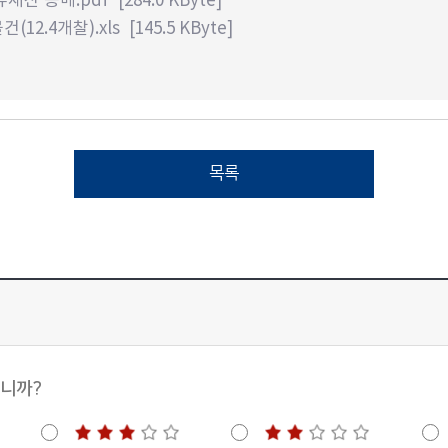
12.4개찰).xls
[145.5 KByte]
목록
십니까?