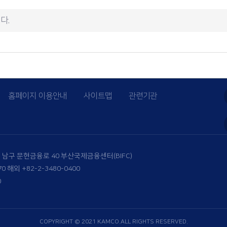
홈페이지 이용안내
사이트맵
관련기관
시 남구 문현금융로 40 부산국제금융센터(BIFC)
70
해외 +82-2-3480-0400
0
COPYRIGHT © 2021 KAMCO.ALL RIGHTS RESERVED.