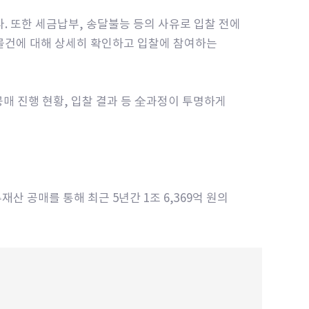
 또한 세금납부, 송달불능 등의 사유로 입찰 전에
는 물건에 대해 상세히 확인하고 입찰에 참여하는
매 진행 현황, 입찰 결과 등 全과정이 투명하게
산 공매를 통해 최근 5년간 1조 6,369억 원의