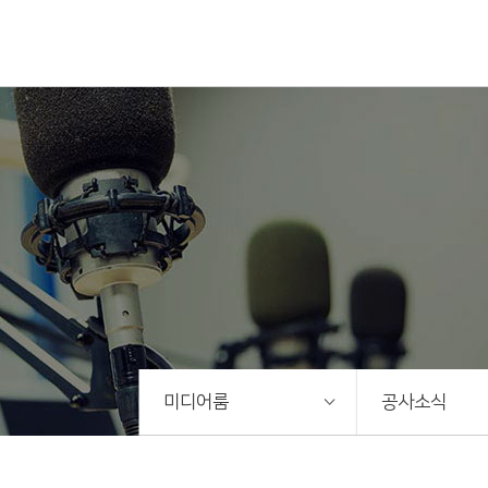
미디어룸
공사소식