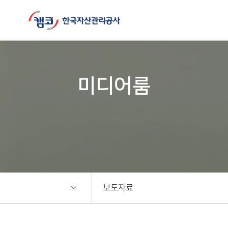
미디어룸
보도자료