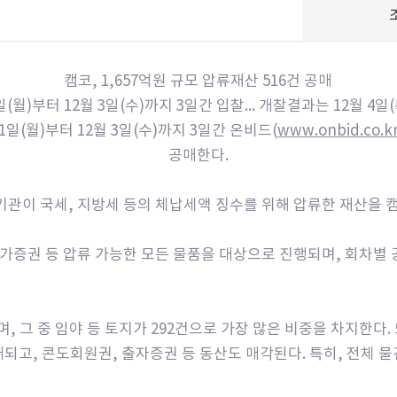
캠코, 1,657억원 규모 압류재산 516건 공매
1일(월)부터 12월 3일(수)까지 3일간 입찰... 개찰결과는 12월 4일(
일(월)부터 12월 3일(수)까지 3일간 온비드(
www.onbid.co.k
공매한다.
관이 국세, 지방세 등의 체납세액 징수를 위해 압류한 재산을 
유가증권 등 압류 가능한 모든 물품을 대상으로 진행되며, 회차별 
며, 그 중 임야 등 토지가 292건으로 가장 많은 비중을 차지한다.
매되고, 콘도회원권, 출자증권 등 동산도 매각된다. 특히, 전체 물