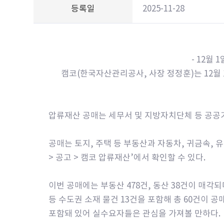
등록일
2025-11-28
- 12월 
캠코(한국자산관리공사, 사장 정정훈)는 12월 1
압류재산 공매는 세무서 및 지방자치단체 등 공공기
공매는 토지, 주택 등 부동산과 자동차, 귀금속, 
> 공고 > 캠코 압류재산’에서 확인할 수 있다.
이번 공매에는 부동산 478건, 동산 38건이 매각되
등 수도권 소재 물건 13건을 포함해 총 60건이 공
포함돼 있어 실수요자들은 관심을 가져볼 만하다.