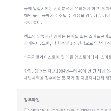
공매 입찰시에는 권리분석에 유의해야 하고, 임차
해당 물건 공매가 취소될 수 있음을 염두에 두어야 
것이 좋다.
캠코의 압류재산 공매는 온비드 또는 스마트온비드 
공개된다. 또한, 각 차수별 1주 간격으로 입찰이 
* 구글 플레이스토어 및 애플 앱스토어에서 ‘스마
한편, 캠코는 지난 1984년부터 40여 년 간 체납
체납세액을 징수하는 등 국가 및 지방자치단체 재
첨부파일
251128_(보도자료) 캠코, 1,657억원 규모 