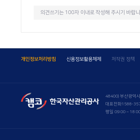
개인정보처리방침
신용정보활용체제
저작권 정책
48400) 부산광역
대표전화
1588-35
평일 09:00 ~ 18:0