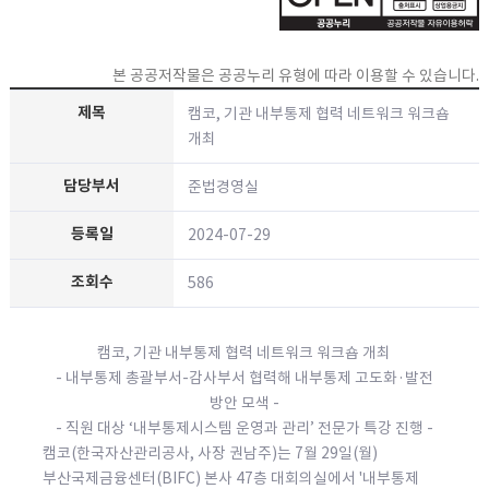
본 공공저작물은 공공누리 유형에 따라 이용할 수 있습니다.
캠코, 기관 내부통제 협력 네트워크 워크숍
개최
준법경영실
2024-07-29
586
캠코, 기관 내부통제 협력 네트워크 워크숍 개최
- 내부통제 총괄부서-감사부서 협력해 내부통제 고도화·발전
방안 모색 -
- 직원 대상 ‘내부통제시스템 운영과 관리’ 전문가 특강 진행 -
캠코(한국자산관리공사, 사장 권남주)는 7월 29일(월)
부산국제금융센터(BIFC) 본사 47층 대회의실에서 '내부통제