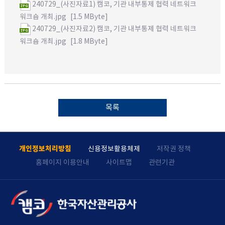
240729_(사진자료1) 캠코, 기관 내부통제 협력 네트워크
워크숍 개최.jpg
[1.5 MByte]
240729_(사진자료2) 캠코, 기관 내부통제 협력 네트워크
워크숍 개최.jpg
[1.8 MByte]
목록
개인정보처리방침
신용정보활용체제
저작권 정책
홈페이지 이용안내
사이트맵
관련기관