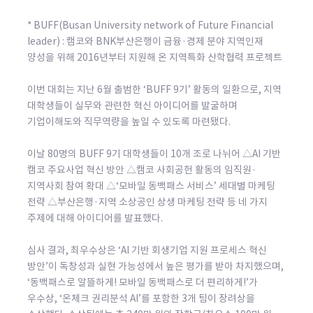
* BUFF(Busan University network of Future Financial
leader) : 캠코와 BNK부산은행이 금융·경제 분야 지역인재
양성을 위해 2016년부터 지원해 온 지역특화 산학협력 프로젝트
이번 대회는 지난 6월 출범한 ‘BUFF 9기’ 활동의 일환으로, 지역
대학생들이 실무와 관련한 혁신 아이디어를 발굴하며
기업이해도와 직무역량을 높일 수 있도록 마련됐다.
이날 80명의 BUFF 9기 대학생들이 10개 조로 나뉘어 △AI 기반
캠코 주요사업 혁신 방안 △캠코 사회공헌 활동의 임직원·
지역사회 참여 확대 △‘모바일 동백패스 서비스’ 세대별 마케팅
전략 △부산은행·지역 소상공인 상생 마케팅 전략 등 네 가지
주제에 대해 아이디어를 발표했다.
심사 결과, 최우수상은 ‘AI 기반 회생기업 지원 프로세스 혁신
방안’이 독창성과 실현 가능성에서 높은 평가를 받아 차지했으며,
‘동백패스로 알뜰하게! 모바일 동백패스로 더 편리하게!’가
우수상, ‘온체크 권리분석 AI’를 포함한 3개 팀이 장려상을