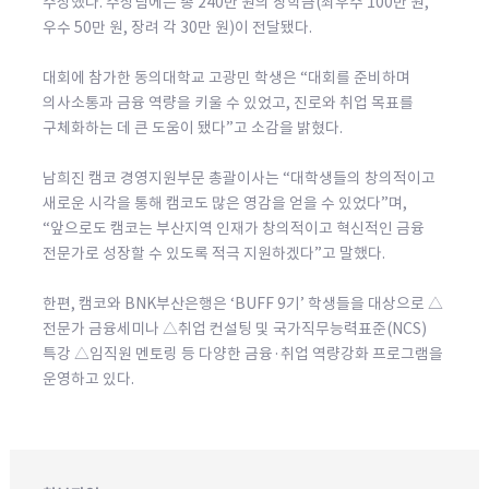
수상했다. 수상팀에는 총 240만 원의 장학금(최우수 100만 원,
우수 50만 원, 장려 각 30만 원)이 전달됐다.
대회에 참가한 동의대학교 고광민 학생은 “대회를 준비하며
의사소통과 금융 역량을 키울 수 있었고, 진로와 취업 목표를
구체화하는 데 큰 도움이 됐다”고 소감을 밝혔다.
남희진 캠코 경영지원부문 총괄이사는 “대학생들의 창의적이고
새로운 시각을 통해 캠코도 많은 영감을 얻을 수 있었다”며,
“앞으로도 캠코는 부산지역 인재가 창의적이고 혁신적인 금융
전문가로 성장할 수 있도록 적극 지원하겠다”고 말했다.
한편, 캠코와 BNK부산은행은 ‘BUFF 9기’ 학생들을 대상으로 △
전문가 금융세미나 △취업 컨설팅 및 국가직무능력표준(NCS)
특강 △임직원 멘토링 등 다양한 금융·취업 역량강화 프로그램을
운영하고 있다.