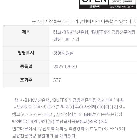
본 공공저작물은 공공누리 유형에 따라 이용할 수 있습니다.
캠코-BNK부산은행, ‘BUFF 9기 금융전문역량
경진대회’ 개최
경영지원실
2025-09-30
577
캠코-BNK부산은행, ‘BUFF 9기 금융전문역량 경진대회’ 개최
- 부산지역 대학생 대상 금융·경제 분야 창의적 아이디어 경진 -
캠코(한국자산관리공사, 사장 정정훈)와 BNK부산은행(은행장
방성빈)은 9월 29일(월) 부산국제금융센터(BIFC) 3층
캠코마루에서 ‘부산지역 대학생 역량강화 네트워크(BUFF*) 9기
금융전문역량 경진대회’를 개최했다.