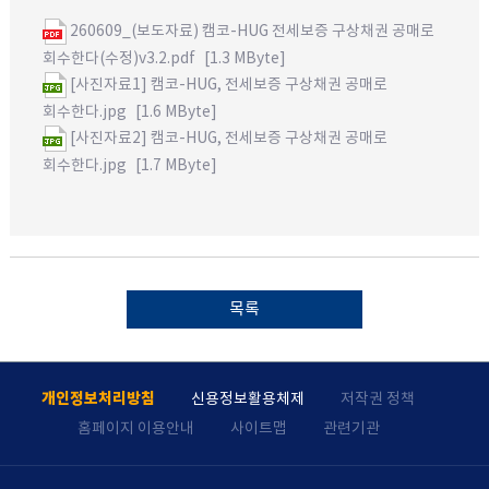
260609_(보도자료) 캠코-HUG 전세보증 구상채권 공매로
회수한다(수정)v3.2.pdf
[1.3 MByte]
[사진자료1] 캠코-HUG, 전세보증 구상채권 공매로
회수한다.jpg
[1.6 MByte]
[사진자료2] 캠코-HUG, 전세보증 구상채권 공매로
회수한다.jpg
[1.7 MByte]
목록
개인정보처리방침
신용정보활용체제
저작권 정책
홈페이지 이용안내
사이트맵
관련기관