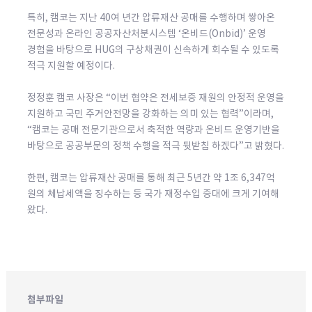
특히, 캠코는 지난 40여 년간 압류재산 공매를 수행하며 쌓아온
전문성과 온라인 공공자산처분시스템 ‘온비드(Onbid)’ 운영
경험을 바탕으로 HUG의 구상채권이 신속하게 회수될 수 있도록
적극 지원할 예정이다.
정정훈 캠코 사장은 “이번 협약은 전세보증 재원의 안정적 운영을
지원하고 국민 주거안전망을 강화하는 의미 있는 협력”이라며,
“캠코는 공매 전문기관으로서 축적한 역량과 온비드 운영기반을
바탕으로 공공부문의 정책 수행을 적극 뒷받침 하겠다”고 밝혔다.
한편, 캠코는 압류재산 공매를 통해 최근 5년간 약 1조 6,347억
원의 체납세액을 징수하는 등 국가 재정수입 증대에 크게 기여해
왔다.
첨부파일