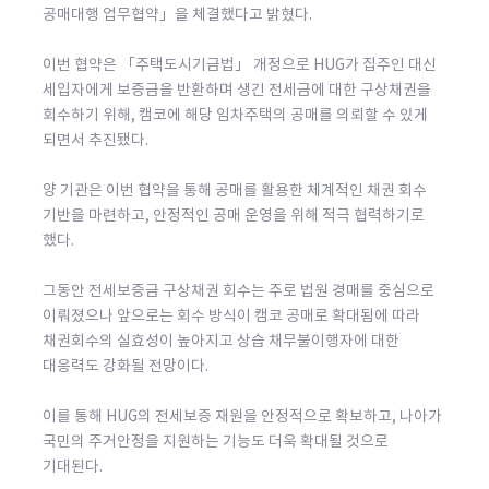
공매대행 업무협약」을 체결했다고 밝혔다.
이번 협약은 「주택도시기금법」 개정으로 HUG가 집주인 대신
세입자에게 보증금을 반환하며 생긴 전세금에 대한 구상채권을
회수하기 위해, 캠코에 해당 임차주택의 공매를 의뢰할 수 있게
되면서 추진됐다.
양 기관은 이번 협약을 통해 공매를 활용한 체계적인 채권 회수
기반을 마련하고, 안정적인 공매 운영을 위해 적극 협력하기로
했다.
그동안 전세보증금 구상채권 회수는 주로 법원 경매를 중심으로
이뤄졌으나 앞으로는 회수 방식이 캠코 공매로 확대됨에 따라
채권회수의 실효성이 높아지고 상습 채무불이행자에 대한
대응력도 강화될 전망이다.
이를 통해 HUG의 전세보증 재원을 안정적으로 확보하고, 나아가
국민의 주거안정을 지원하는 기능도 더욱 확대될 것으로
기대된다.