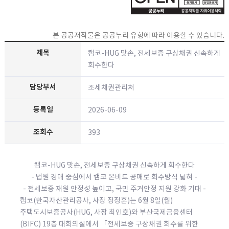
본 공공저작물은 공공누리 유형에 따라 이용할 수 있습니다.
캠코-HUG 맞손, 전세보증 구상채권 신속하게
회수한다
조세채권관리처
2026-06-09
393
캠코-HUG 맞손, 전세보증 구상채권 신속하게 회수한다
- 법원 경매 중심에서 캠코 온비드 공매로 회수방식 넓혀 -
- 전세보증 재원 안정성 높이고, 국민 주거안정 지원 강화 기대 -
캠코(한국자산관리공사, 사장 정정훈)는 6월 8일(월)
주택도시보증공사(HUG, 사장 최인호)와 부산국제금융센터
(BIFC) 19층 대회의실에서 「전세보증 구상채권 회수를 위한