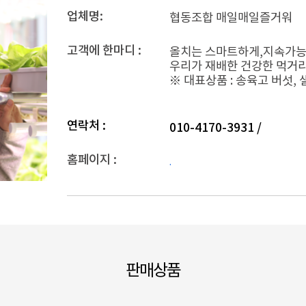
업체명:
협동조합 매일매일즐거워
고객에 한마디 :
올치는 스마트하게,지속가능
우리가 재배한 건강한 먹거리
※ 대표상품 : 송육고 버섯,
연락처 :
010-4170-3931 /
홈페이지 :
.
판매상품