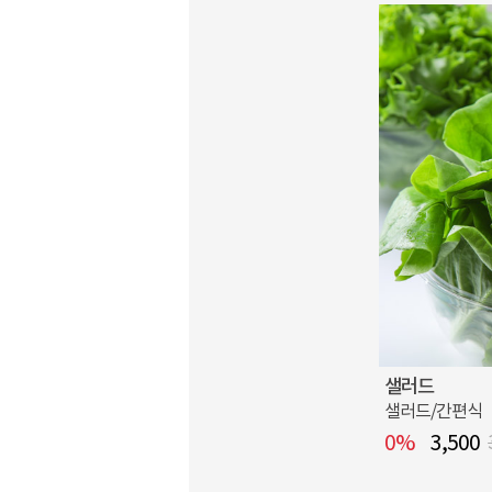
샐러드
샐러드/간편식
0%
3,500