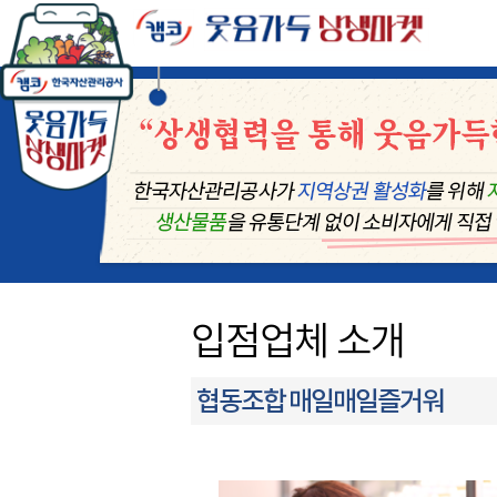
입점업체 소개
협동조합 매일매일즐거워