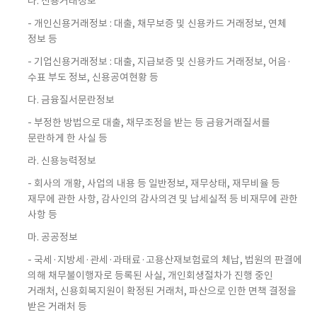
나. 신용거래정보
- 개인신용거래정보 : 대출, 채무보증 및 신용카드 거래정보, 연체
정보 등
- 기업신용거래정보 : 대출, 지급보증 및 신용카드 거래정보, 어음·
수표 부도 정보, 신용공여현황 등
다. 금융질서문란정보
- 부정한 방법으로 대출, 채무조정을 받는 등 금융거래질서를
문란하게 한 사실 등
라. 신용능력정보
- 회사의 개황, 사업의 내용 등 일반정보, 재무상태, 재무비율 등
재무에 관한 사항, 감사인의 감사의견 및 납세실적 등 비재무에 관한
사항 등
마. 공공정보
- 국세·지방세·관세·과태료·고용산재보험료의 체납, 법원의 판결에
의해 채무불이행자로 등록된 사실, 개인회생절차가 진행 중인
거래처, 신용회복지원이 확정된 거래처, 파산으로 인한 면책 결정을
받은 거래처 등