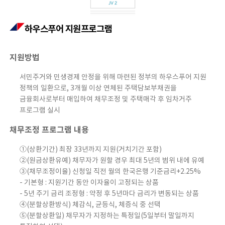
하우스푸어 지원프로그램
지원방법
서민주거와 민생경제 안정을 위해 마련된 정부의 하우스푸어 지원
정책의 일환으로, 3개월 이상 연체된 주택담보부채권을
금융회사로부터 매입하여 채무조정 및 주택매각 후 임차거주
프로그램 실시
채무조정 프로그램 내용
①(상환기간) 최장 33년까지 지원(거치기간 포함)
②(원금상환유예) 채무자가 원할 경우 최대 5년의 범위 내에 유예
③(채무조정이율) 신청일 직전 월의 한국은행 기준금리+2.25%
- 기본형 : 지원기간 동안 이자율이 고정되는 상품
- 5년 주기 금리 조정형 : 약정 후 5년마다 금리가 변동되는 상품
④(분할상환방식) 체감식, 균등식, 체증식 중 선택
⑤(분할상환일) 채무자가 지정하는 특정일(5일부터 말일까지