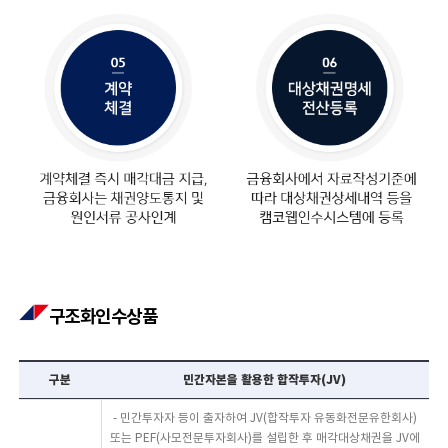
구조화인수상품
구분
민간자본을 활용한 합작투자(JV)
- 민간투자자 등이 출자하여 JV(합작투자 유동화전문유한회사)
또는 PEF(사모전문투자회사)를 설립한 후 매각대상채권을 JV에