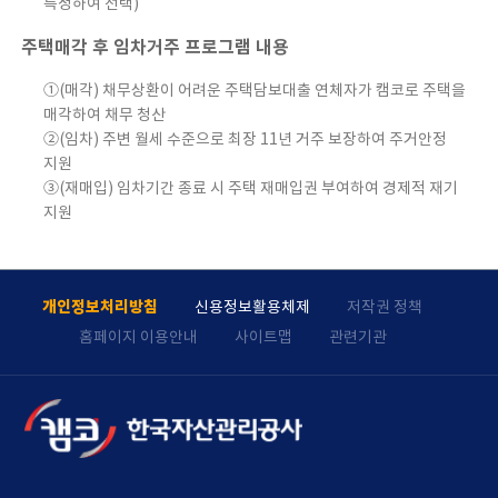
특정하여 선택)
주택매각 후 임차거주 프로그램 내용
①(매각) 채무상환이 어려운 주택담보대출 연체자가 캠코로 주택을
매각하여 채무 청산
②(임차) 주변 월세 수준으로 최장 11년 거주 보장하여 주거안정
지원
③(재매입) 임차기간 종료 시 주택 재매입권 부여하여 경제적 재기
지원
개인정보처리방침
신용정보활용체제
저작권 정책
홈페이지 이용안내
사이트맵
관련기관