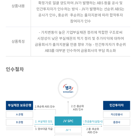
확정가로 일괄 양도하여 JV가 발행하는 ABS 등을 공사 및
상품내용
민간투자자가 인수하는 방식
- JV가 발행하는 선순위 ABS는
공사가 인수, 중순위·후순위는 출자지분에 따라 합작투자
참여자가 인수
- 가치변동이 높은 기업부실채권 정리에 적합한 구조로써
시장성이 낮은 부실채권의 적기 정리 및 추가이익에 대하여
상품특징
금융회사가 출자지분율 만큼 향유 가능
- 민간투자자가 후순위
ABS를 대부분 인수하여 금융회사의 부담 최소화
인수절차