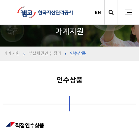
EN
가계지원
가계지원
부실채권인수 정리
인수상품
인수상품
직접인수상품