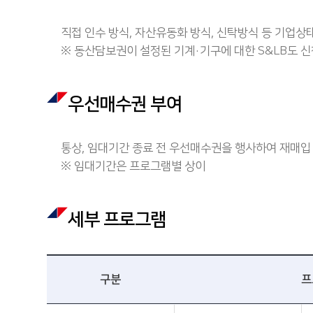
직접 인수 방식, 자산유동화 방식, 신탁방식 등 기업상
※ 동산담보권이 설정된 기계·기구에 대한 S&LB도 신
우선매수권 부여
통상, 임대기간 종료 전 우선매수권을 행사하여 재매입
※ 임대기간은 프로그램별 상이
세부 프로그램
구분
프