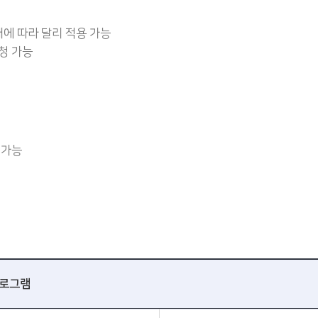
태에 따라 달리 적용 가능
청 가능
 가능
로그램