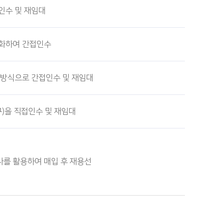
인수 및 재임대
동화하여 간접인수
 방식으로 간접인수 및 재임대
구)을 직접인수 및 재임대
를 활용하여 매입 후 재용선