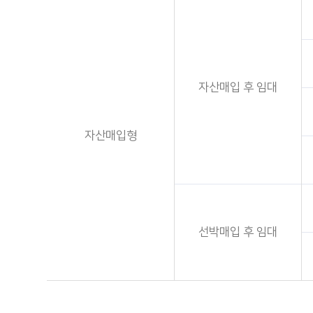
자산매입 후 임대
자산매입형
선박매입 후 임대