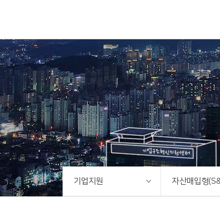
기업지원
자산매입형(S&