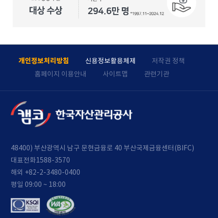
개인정보처리방침
신용정보활용체제
저작권 정책
홈페이지 이용안내
사이트맵
관련기관
48400) 부산광역시 남구 문현금융로 40 부산국제금융센터(BIFC)
대표전화
1588-3570
해외 +82-2-3480-0400
평일 09:00 ~ 18:00