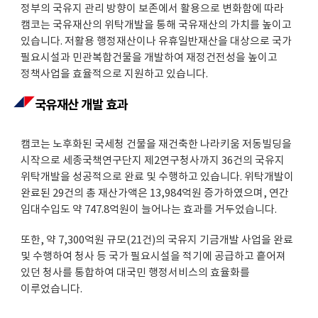
정부의 국유지 관리 방향이 보존에서 활용으로 변화함에 따라
캠코는 국유재산의 위탁개발을 통해 국유재산의 가치를 높이고
있습니다. 저활용 행정재산이나 유휴일반재산을 대상으로 국가
필요시설과 민관복합건물을 개발하여 재정건전성을 높이고
정책사업을 효율적으로 지원하고 있습니다.
국유재산 개발 효과
캠코는 노후화된 국세청 건물을 재건축한 나라키움 저동빌딩을
시작으로 세종국책연구단지 제2연구청사까지 36건의 국유지
위탁개발을 성공적으로 완료 및 수행하고 있습니다. 위탁개발이
완료된 29건의 총 재산가액은 13,984억원 증가하였으며, 연간
임대수입도 약 747.8억원이 늘어나는 효과를 거두었습니다.
또한, 약 7,300억원 규모(21건)의 국유지 기금개발 사업을 완료
및 수행하여 청사 등 국가 필요시설을 적기에 공급하고 흩어져
있던 청사를 통합하여 대국민 행정서비스의 효율화를
이루었습니다.