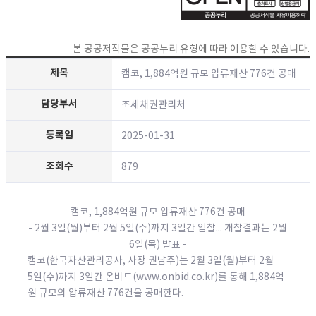
본 공공저작물은 공공누리 유형에 따라 이용할 수 있습니다.
캠코, 1,884억원 규모 압류재산 776건 공매
조세채권관리처
2025-01-31
879
캠코, 1,884억원 규모 압류재산 776건 공매
- 2월 3일(월)부터 2월 5일(수)까지 3일간 입찰... 개찰결과는 2월
6일(목) 발표 -
캠코(한국자산관리공사, 사장 권남주)는 2월 3일(월)부터 2월
5일(수)까지 3일간 온비드(
www.onbid.co.kr
)를 통해 1,884억
원 규모의 압류재산 776건을 공매한다.