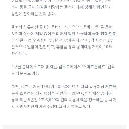
취소될 수 있음을 염두에 두어야 한다. 입찰 전 공부 열람, 현장
조사 등을 통해 입찰을 희망하는 물건에 대해 상세히 확인하고
입찰에 참여하는 것이 좋다.
캠코의 압류재산 공매는 온비드 또는 스마트온비드 앱*을 통해
시간과 장소에 제약 없이 편리하게 입찰 가능하며 공매 진행 현황,
입찰 결과 등 全과정이 투명하게 공개된다. 또한, 각 차수별 1주
간격으로 입찰이 진행되고, 유찰될 경우 공매예정가격이 10%
차감된다.
* 구글 플레이스토어 및 애플 앱스토어에서 ‘스마트온비드’ 검색
후 다운로드 가능
한편, 캠코는 지난 1984년부터 40여 년 간 체납 압류재산 처분을
통해 효율적인 징세 행정을 지원하고 있으며, 압류재산 공매를
통해 최근 5년간 1조 6,609억 원의 체납세액을 징수하는 등 국가
및 지방자치단체 재정수입에 크게 기여하고 있다.