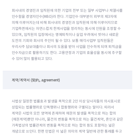
회사내의 경영진과 임직원에 의한 기업의 전부 또는 일부 사업부나 계열사를
인수함을 경영자인수(MBO)라 한다. 기업인수 대부분이 외부의 제3자에
의해 이루어지는데 비해 회사내의 경영진과 임직원에 의해 이루어지므로
기업측면에서는 자연스럽게 한계사업을 정리하는 동시에 인원을 조정할 수
있으며, 임직원의 입장에서는 명예퇴직이나 실업 우려에서 벗어나 새로운
도전의 기회와 회사의 주인이 될 수 있다. 보통 매각사업부 임직원들은
우리사주 담보대출이나 회사의 도움을 받아 사업을 인수하게 되며 퇴직금을
인수자금으로 활용하기도 한다. 고용안정과 기업의 효율성을 동시에 추구할
수 있어 많이 활용되고 있다.
계약/계약서 (契約, agreement)
사법상 일정한 법률효과 발생을 목적으로 2인 이상 당사자들의 의사표시로
성립되는 법률행위로 단독행위나 합동행위와 구별되는 말이다. 따라서
계약은 사법의 모든 영역에 존재하며 채권의 발생을 목적으로 하는 합의
(채권계약)뿐만 아니라, 물건의 변동을 목적으로 하는 물건계약, 혼인과 같은
가족법상의 법률관계의 변동을 목적으로 하는 합의 등도 포함하는 넓은
개념으로 쓰인다. 한편 민법은 이 넓은 의미의 계약 일반에 관한 통례를 두고