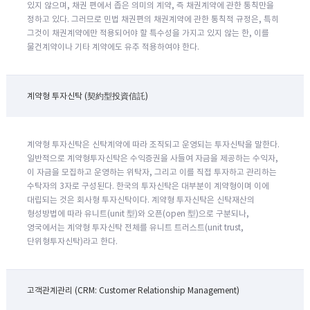
있지 않으며, 채권 편에서 좁은 의미의 계약, 즉 채권계약에 관한 통칙만을
정하고 있다. 그러므로 민법 채권편의 채권계약에 관한 통칙적 규정은, 특히
그것이 채권계약에만 적용되어야 할 특수성을 가지고 있지 않는 한, 이를
물건계약이나 기타 계약에도 유추 적용하여야 한다.
계약형 투자신탁 (契約型投資信託)
계약형 투자신탁은 신탁계약에 따라 조직되고 운영되는 투자신탁을 말한다.
일반적으로 계약형투자신탁은 수익증권을 사들여 자금을 제공하는 수익자,
이 자금을 모집하고 운영하는 위탁자, 그리고 이를 직접 투자하고 관리하는
수탁자의 3자로 구성된다. 한국의 투자신탁은 대부분이 계약형이며 이에
대립되는 것은 회사형 투자신탁이다. 계약형 투자신탁은 신탁재산의
형성방법에 따라 유니트(unit 型)와 오픈(open 型)으로 구분되나,
영국에서는 계약형 투자신탁 전체를 유니트 트러스트(unit trust,
단위형투자신탁)라고 한다.
고객관계관리 (CRM: Customer Relationship Management)